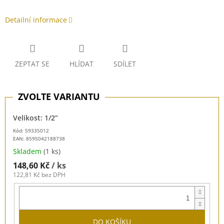
Detailní informace
ZEPTAT SE
HLÍDAT
SDÍLET
Velikost: 1/2”
Kód: 59335012
EAN:
8595042188738
Skladem
(1 ks)
148,60 Kč
/ ks
122,81 Kč bez DPH
DO KOŠÍKU