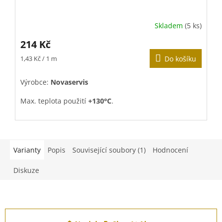
Skladem
(5 ks)
P
h
214 Kč
p
j
Měrná
M
1,43 Kč / 1 m
Do košíku
o
5
cena:
c
z
Výrobce:
Novaservis
V
5
h
Max. teplota použití
+130°C
.
Materiál:
teflon
(PTFE)
Varianty
Popis
Související soubory (1)
Hodnocení
Diskuze
Z