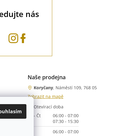
ledujte nás
Naše prodejna
Koryčany
, Náměstí 109, 768 05
Zobrazit na mapě
Otevírací doba
nka)
ouhlasím
Po - Čt
06:00 - 07:00
07:30 - 15:30
Pá
06:00 - 07:00