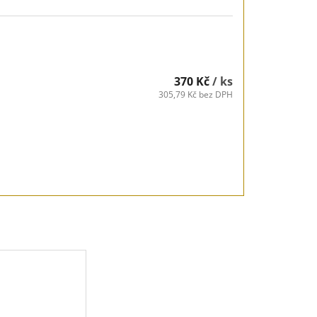
370 Kč
/ ks
305,79 Kč bez DPH