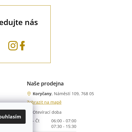
ledujte nás
Naše prodejna
Koryčany
, Náměstí 109, 768 05
Zobrazit na mapě
Otevírací doba
nka)
ouhlasím
Po - Čt
06:00 - 07:00
07:30 - 15:30