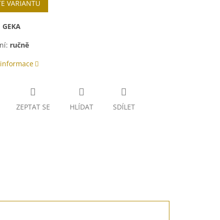
TE VARIANTU
:
GEKA
ní:
ručně
 informace
ZEPTAT SE
HLÍDAT
SDÍLET