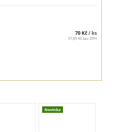
70 Kč
/ ks
57,85 Kč bez DPH
Novinka