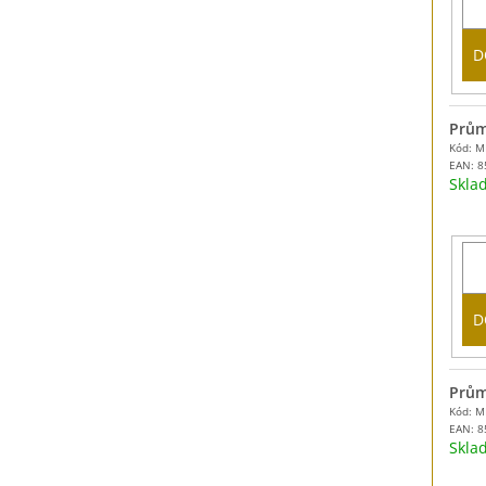
D
Prům
Kód: 
EAN:
8
Skl
D
Prům
Kód: 
EAN:
8
Skl