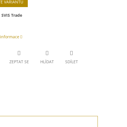
TE VARIANTU
:
SVIS Trade
 informace
ZEPTAT SE
HLÍDAT
SDÍLET