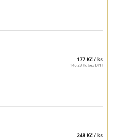
177 Kč
/ ks
146,28 Kč bez DPH
248 Kč
/ ks