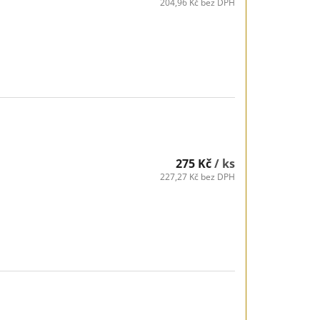
204,96 Kč bez DPH
275 Kč
/ ks
227,27 Kč bez DPH