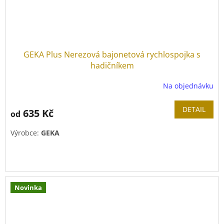
GEKA Plus Nerezová bajonetová rychlospojka s
hadičníkem
Na objednávku
DETAIL
635 Kč
od
Výrobce:
GEKA
Novinka