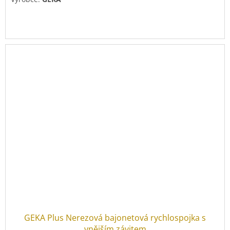
GEKA Plus Nerezová bajonetová rychlospojka s
vnějším závitem