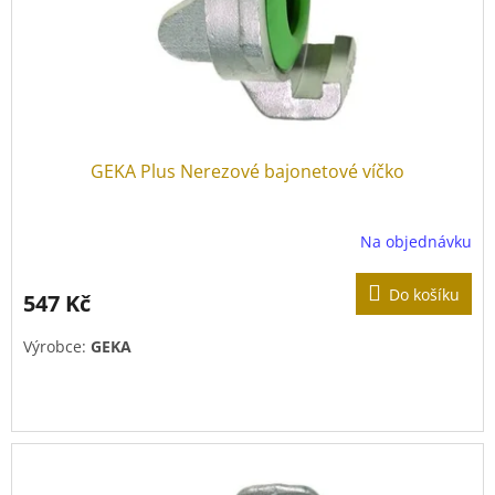
GEKA Plus Nerezové bajonetové víčko
Na objednávku
Do košíku
547 Kč
Výrobce:
GEKA