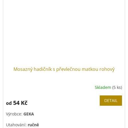
Mosazný hadičník s převlečnou matkou rohový
Skladem
(5 ks)
DETAIL
54 Kč
od
Výrobce:
GEKA
Utahování:
ručně