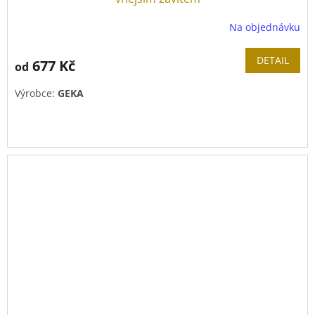
Na objednávku
DETAIL
677 Kč
od
Výrobce:
GEKA