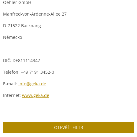
Oehler GmbH
Manfred-von-Ardenne-Allee 27
D-71522 Backnang
Německo
DIČ
:
DE811114347
Telefon:
+49 7191 3452-0
E-mail:
info@geka.de
Internet:
www.geka.de
OTEVŘÍT FILTR