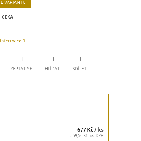
TE VARIANTU
:
GEKA
 informace
ZEPTAT SE
HLÍDAT
SDÍLET
677 Kč
/ ks
559,50 Kč bez DPH