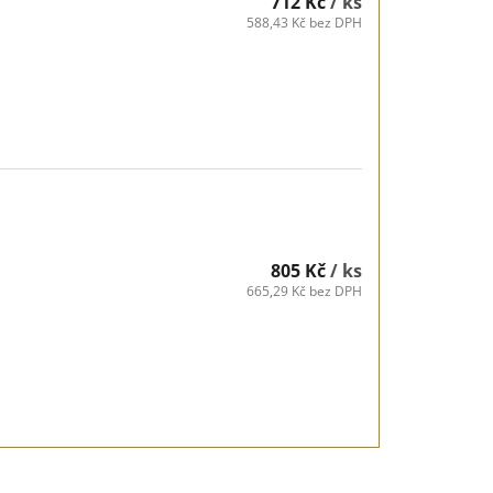
712 Kč
/ ks
588,43 Kč bez DPH
805 Kč
/ ks
665,29 Kč bez DPH