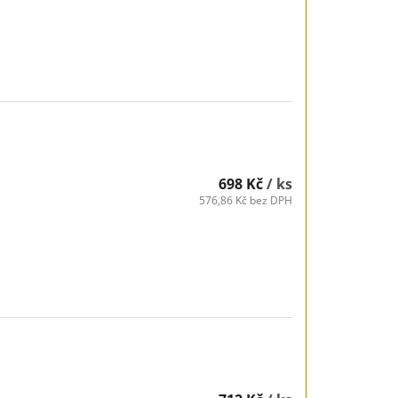
698 Kč
/ ks
576,86 Kč bez DPH