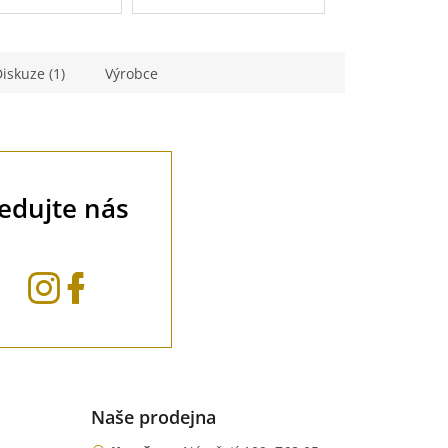
iskuze (1)
Výrobce
ledujte nás
Naše prodejna