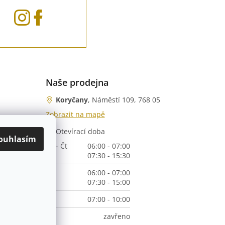
Naše prodejna
Koryčany
, Náměstí 109, 768 05
Zobrazit na mapě
Otevírací doba
nka)
ouhlasím
Po - Čt
06:00 - 07:00
07:30 - 15:30
Pá
06:00 - 07:00
07:30 - 15:00
So
07:00 - 10:00
Ne
zavřeno