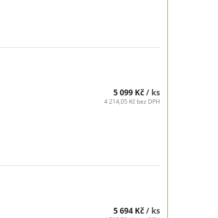
5 099 Kč
/ ks
4 214,05 Kč bez DPH
5 694 Kč
/ ks