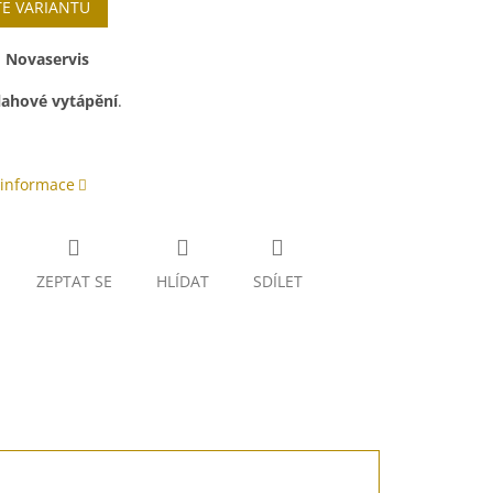
TE VARIANTU
:
Novaservis
ahové vytápění
.
 informace
ZEPTAT SE
HLÍDAT
SDÍLET