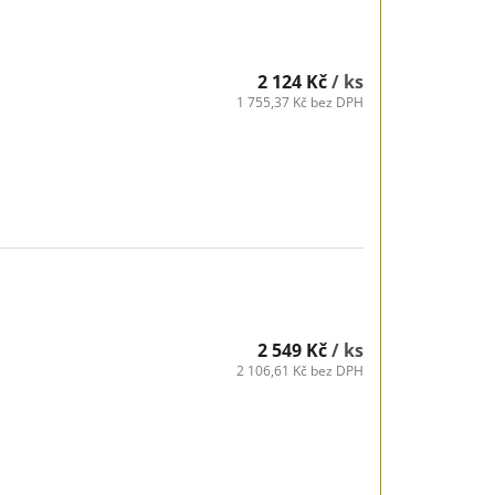
2 124 Kč
/ ks
1 755,37 Kč bez DPH
2 549 Kč
/ ks
2 106,61 Kč bez DPH