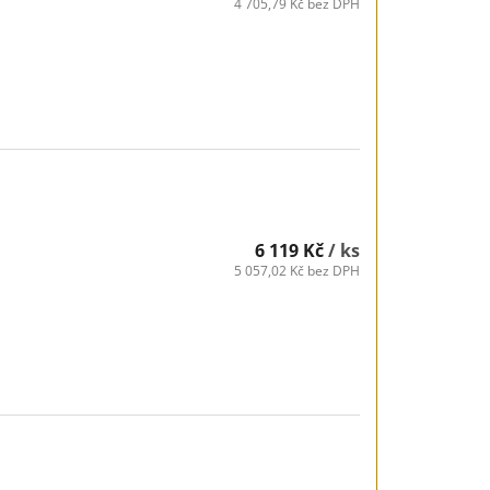
4 705,79 Kč bez DPH
6 119 Kč
/ ks
5 057,02 Kč bez DPH