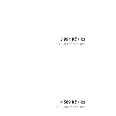
3 994 Kč
/ ks
3 300,83 Kč bez DPH
4 589 Kč
/ ks
3 792,56 Kč bez DPH