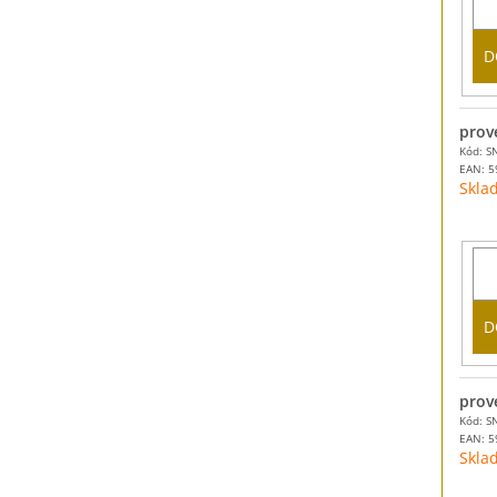
D
prov
Kód: S
EAN:
5
Skla
D
prov
Kód: S
EAN:
5
Skla