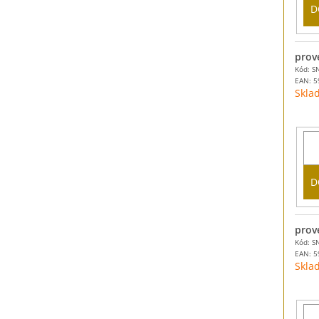
D
prov
Kód: S
EAN:
5
Skla
D
prov
Kód: S
EAN:
5
Skla