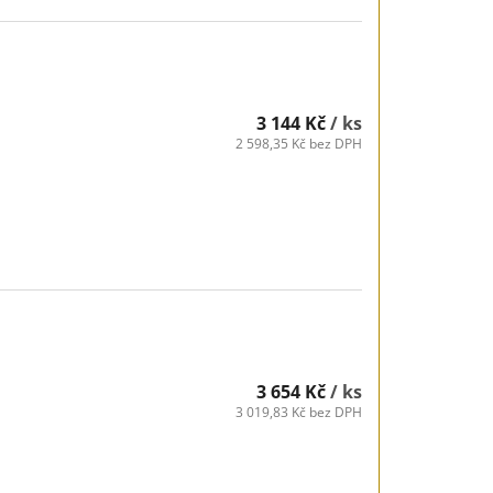
3 144 Kč
/ ks
2 598,35 Kč bez DPH
3 654 Kč
/ ks
3 019,83 Kč bez DPH