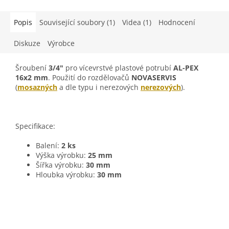
Popis
Související soubory (1)
Videa (1)
Hodnocení
Diskuze
Výrobce
Šroubení
3/4"
pro vícevrstvé plastové potrubí
AL-PEX
16x2 mm
. Použití do rozdělovačů
NOVASERVIS
(
mosazných
a dle typu i nerezových
nerezových
).
Specifikace:
Balení:
2 ks
Výška výrobku:
25 mm
Šířka výrobku:
30 mm
Hloubka výrobku:
30 mm