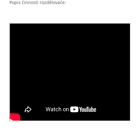
Popis činnosti rozdělovače: