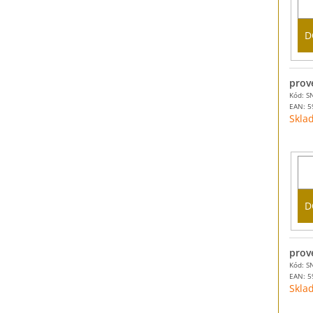
D
prov
Kód: S
EAN:
5
Skla
D
prov
Kód: S
EAN:
5
Skla