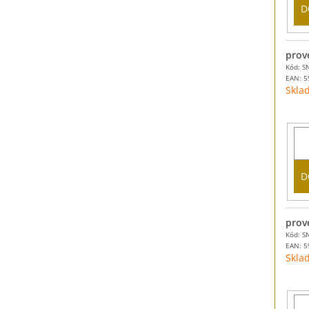
D
prov
Kód: S
EAN:
5
Skla
D
prov
Kód: S
EAN:
5
Skla