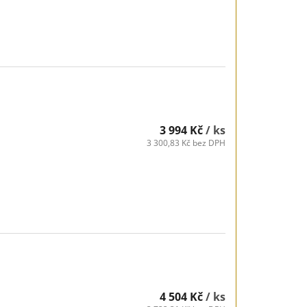
3 994 Kč
/ ks
3 300,83 Kč bez DPH
4 504 Kč
/ ks