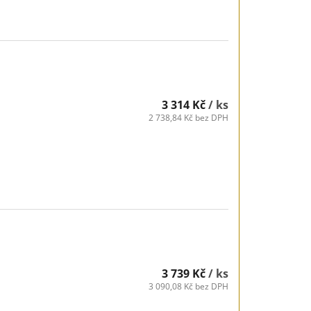
3 314 Kč
/ ks
2 738,84 Kč bez DPH
3 739 Kč
/ ks
3 090,08 Kč bez DPH