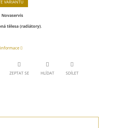
TE VARIANTU
:
Novaservis
ná tělesa (radiátory)
.
 informace
ZEPTAT SE
HLÍDAT
SDÍLET