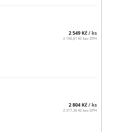
2 549 Kč
/ ks
2 106,61 Kč bez DPH
2 804 Kč
/ ks
2 317,36 Kč bez DPH