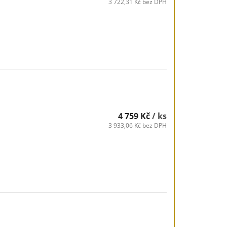
3 722,31 Kč bez DPH
4 759 Kč
/ ks
3 933,06 Kč bez DPH