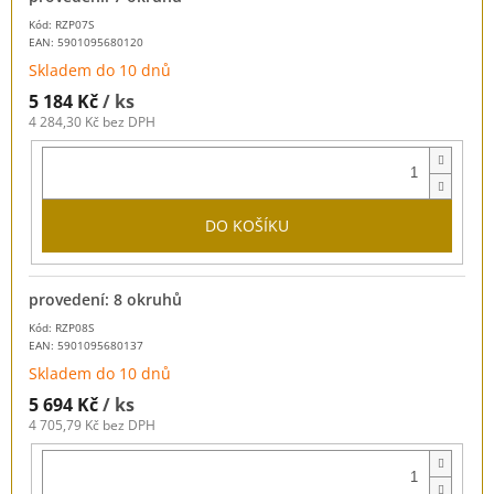
Kód: RZP07S
EAN:
5901095680120
Skladem do 10 dnů
5 184 Kč
/ ks
4 284,30 Kč bez DPH
DO KOŠÍKU
provedení: 8 okruhů
Kód: RZP08S
EAN:
5901095680137
Skladem do 10 dnů
5 694 Kč
/ ks
4 705,79 Kč bez DPH