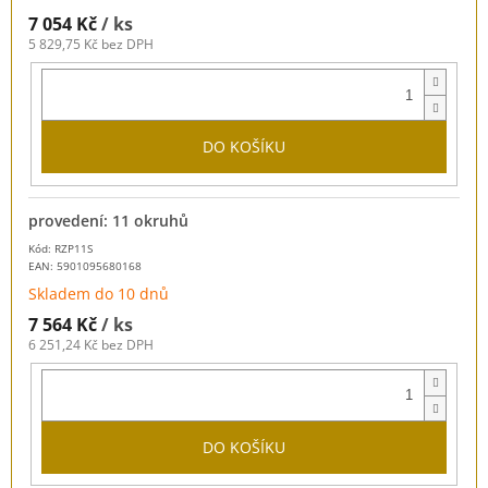
7 054 Kč
/ ks
5 829,75 Kč bez DPH
DO KOŠÍKU
provedení: 11 okruhů
Kód: RZP11S
EAN:
5901095680168
Skladem do 10 dnů
7 564 Kč
/ ks
6 251,24 Kč bez DPH
DO KOŠÍKU