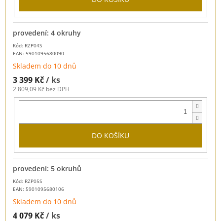
provedení: 4 okruhy
Kód: RZP04S
EAN:
5901095680090
Skladem do 10 dnů
3 399 Kč
/ ks
2 809,09 Kč bez DPH
DO KOŠÍKU
provedení: 5 okruhů
Kód: RZP05S
EAN:
5901095680106
Skladem do 10 dnů
4 079 Kč
/ ks