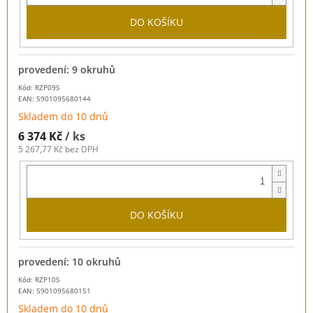
DO KOŠÍKU
provedení: 9 okruhů
Kód: RZP09S
EAN:
5901095680144
Skladem do 10 dnů
6 374 Kč
/ ks
5 267,77 Kč bez DPH
DO KOŠÍKU
provedení: 10 okruhů
Kód: RZP10S
EAN:
5901095680151
Skladem do 10 dnů