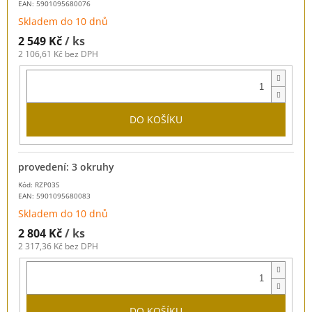
EAN:
5901095680076
Skladem do 10 dnů
2 549 Kč
/ ks
2 106,61 Kč bez DPH
DO KOŠÍKU
provedení: 3 okruhy
Kód: RZP03S
EAN:
5901095680083
Skladem do 10 dnů
2 804 Kč
/ ks
2 317,36 Kč bez DPH
DO KOŠÍKU