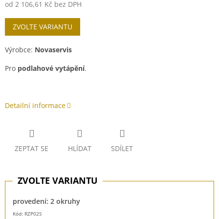
od
2 106,61 Kč
bez DPH
Měrná
ZVOLTE VARIANTU
cena:
Výrobce:
Novaservis
Pro
podlahové vytápění
.
Detailní informace
ZEPTAT SE
HLÍDAT
SDÍLET
provedení: 2 okruhy
Kód: RZP02S