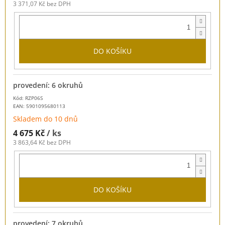
3 371,07 Kč bez DPH
DO KOŠÍKU
provedení: 6 okruhů
Kód: RZP06S
EAN:
5901095680113
Skladem do 10 dnů
4 675 Kč
/ ks
3 863,64 Kč bez DPH
DO KOŠÍKU
provedení: 7 okruhů