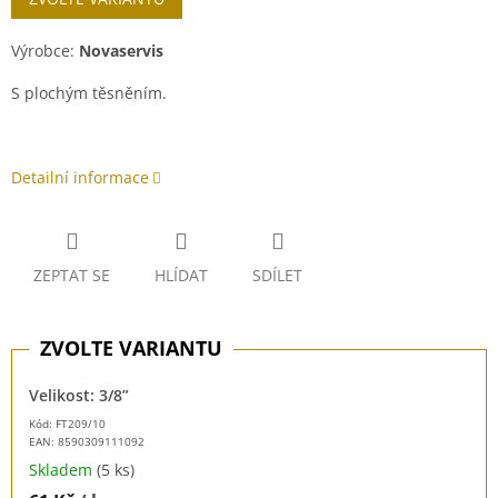
Výrobce:
Novaservis
S plochým těsněním.
Detailní informace
ZEPTAT SE
HLÍDAT
SDÍLET
Velikost: 3/8”
Kód: FT209/10
EAN:
8590309111092
Skladem
(5 ks)