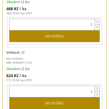
Skladem
(3 ks)
468 Kč
/ ks
386,78 Kč bez DPH
DO KOŠÍKU
Velikost: 2”
Kód: FT209/50
EAN:
8590309111153
Skladem
(2 ks)
624 Kč
/ ks
515,70 Kč bez DPH
DO KOŠÍKU