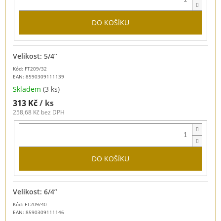
DO KOŠÍKU
Velikost: 5/4”
Kód: FT209/32
EAN:
8590309111139
Skladem
(3 ks)
313 Kč
/ ks
258,68 Kč bez DPH
DO KOŠÍKU
Velikost: 6/4”
Kód: FT209/40
EAN:
8590309111146