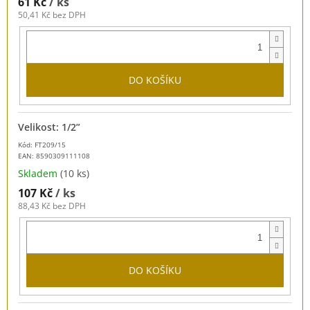
61 Kč
/ ks
50,41 Kč bez DPH
DO KOŠÍKU
Velikost: 1/2”
Kód: FT209/15
EAN:
8590309111108
Skladem
(10 ks)
107 Kč
/ ks
88,43 Kč bez DPH
DO KOŠÍKU