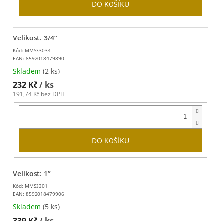
DO KOŠÍKU
Velikost: 3/4”
Kód: MMS33034
EAN:
8592018479890
Skladem
(2 ks)
232 Kč
/ ks
191,74 Kč bez DPH
DO KOŠÍKU
Velikost: 1”
Kód: MMS3301
EAN:
8592018479906
Skladem
(5 ks)
339 Kč
/ ks