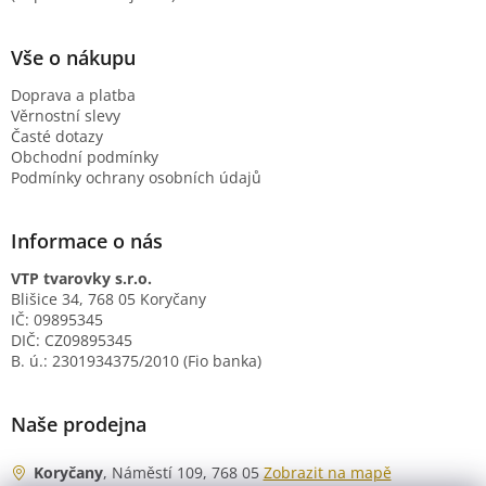
Vše o nákupu
Doprava a platba
Věrnostní slevy
Časté dotazy
Obchodní podmínky
Podmínky ochrany osobních údajů
Informace o nás
VTP tvarovky s.r.o.
Blišice 34, 768 05 Koryčany
IČ: 09895345
DIČ: CZ09895345
B. ú.: 2301934375/2010 (Fio banka)
Naše prodejna
Koryčany
, Náměstí 109, 768 05
Zobrazit na mapě