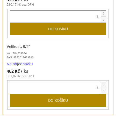
280,17 Kč bez DPH
DO KOŠÍKU
Velikost: 5/4”
Kód: MMS33054
EAN:
8592018479913
Na objednávku
462 Kč
/ ks
381,82 Kč bez DPH
DO KOŠÍKU