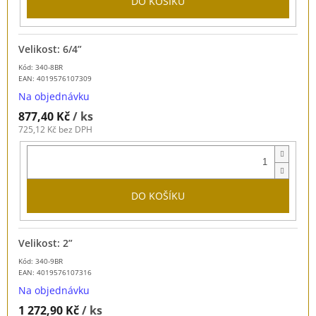
DO KOŠÍKU
Velikost: 6/4”
Kód: 340-8BR
EAN:
4019576107309
Na objednávku
877,40 Kč
/ ks
725,12 Kč bez DPH
DO KOŠÍKU
Velikost: 2”
Kód: 340-9BR
EAN:
4019576107316
Na objednávku
1 272,90 Kč
/ ks