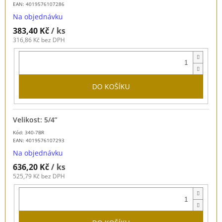
EAN:
4019576107286
Na objednávku
383,40 Kč
/ ks
316,86 Kč bez DPH
DO KOŠÍKU
Velikost: 5/4”
Kód: 340-7BR
EAN:
4019576107293
Na objednávku
636,20 Kč
/ ks
525,79 Kč bez DPH