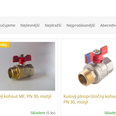
ručujeme
Nejlevnější
Nejdražší
Nejprodávanější
Abecedn
odej
vý kohout MF, PN 30, motýl
Kulový plnoprůtočný koho
PN 30, motýl
Skladem
(5 ks)
Sklad