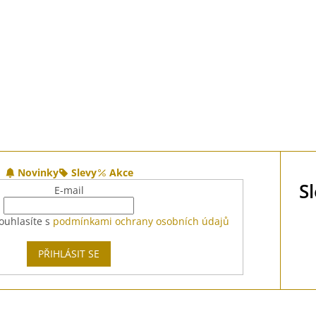
Novinky
Slevy
Akce
S
E-mail
ouhlasíte s
podmínkami ochrany osobních údajů
PŘIHLÁSIT SE