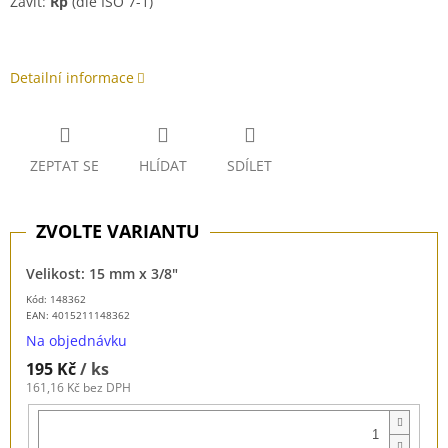
Závit:
Rp
(dle ISO 7-1)
Detailní informace
ZEPTAT SE
HLÍDAT
SDÍLET
Velikost: 15 mm x 3/8"
Kód: 148362
EAN:
4015211148362
Na objednávku
195 Kč
/ ks
161,16 Kč bez DPH