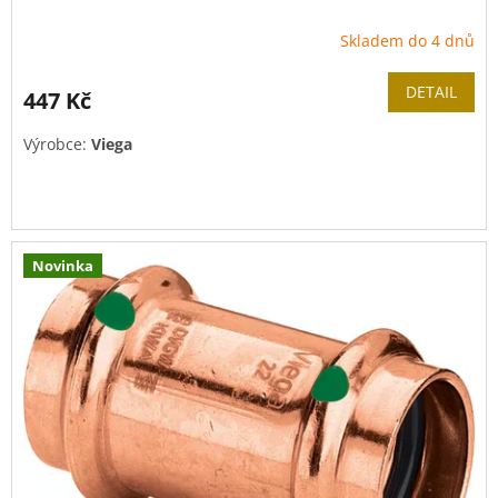
Skladem do 4 dnů
DETAIL
447 Kč
Výrobce:
Viega
Novinka