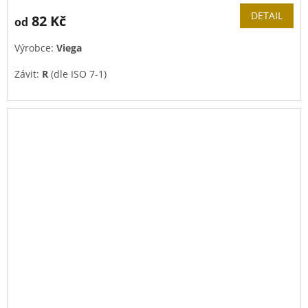
DETAIL
82 Kč
od
Výrobce:
Viega
Závit:
R
(dle ISO 7-1)