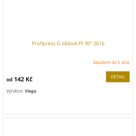
Profipress G oblouk FF 90° 2616
Skladem do 5 dnů
DETAIL
142 Kč
od
Výrobce:
Viega