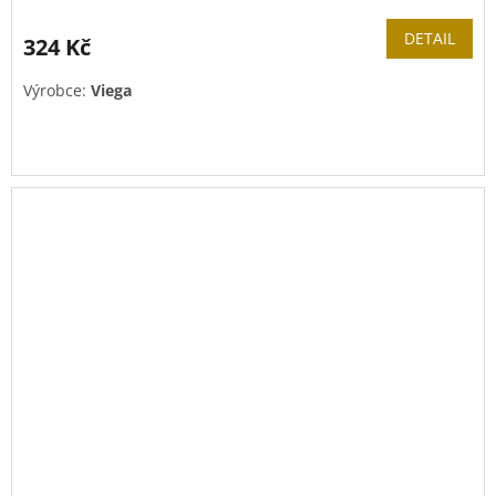
DETAIL
324 Kč
Výrobce:
Viega