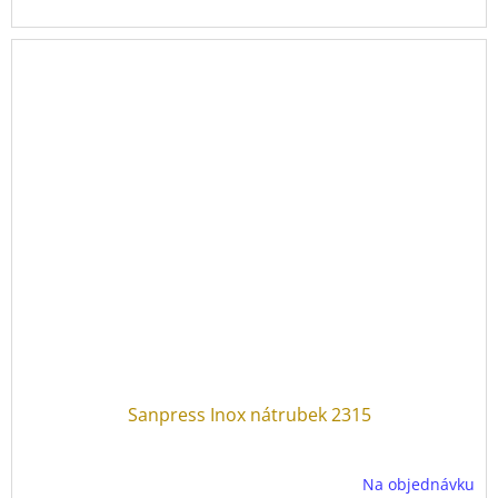
Sanpress Inox nátrubek 2315
Na objednávku