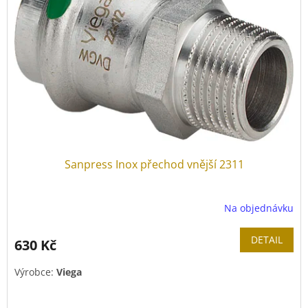
Sanpress Inox přechod vnější 2311
Na objednávku
DETAIL
630 Kč
Výrobce:
Viega