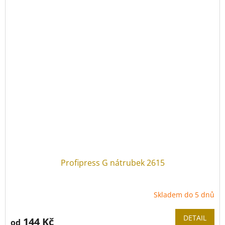
Profipress G nátrubek 2615
Skladem do 5 dnů
DETAIL
144 Kč
od