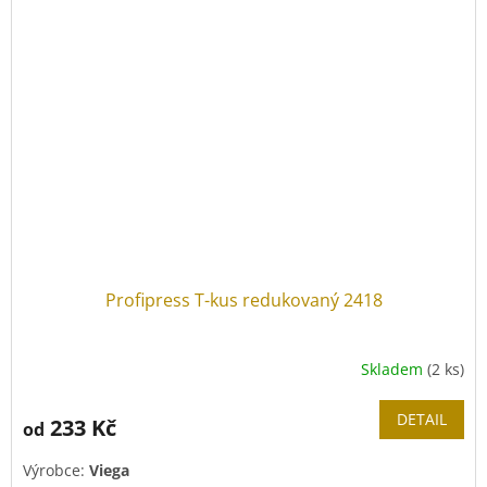
Profipress T-kus redukovaný 2418
Skladem
(2 ks)
DETAIL
233 Kč
od
Výrobce:
Viega