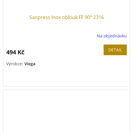
Sanpress Inox oblouk FF 90° 2316
Na objednávku
DETAIL
494 Kč
Výrobce:
Viega