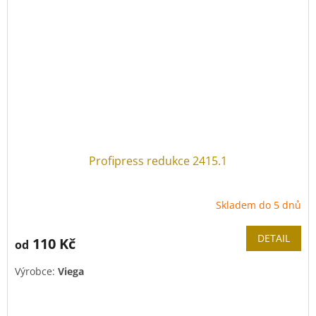
Profipress redukce 2415.1
Skladem do 5 dnů
DETAIL
110 Kč
od
Výrobce:
Viega