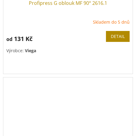
Profipress G oblouk MF 90° 2616.1
Skladem do 5 dnů
DETAIL
131 Kč
od
Výrobce:
Viega