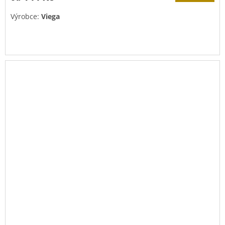
Výrobce:
Viega