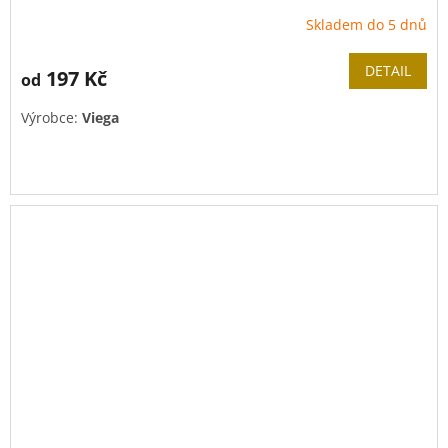
Skladem do 5 dnů
DETAIL
197 Kč
od
Výrobce:
Viega