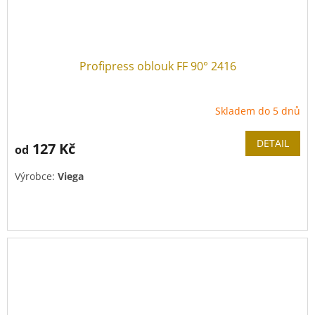
Profipress oblouk FF 90° 2416
Skladem do 5 dnů
DETAIL
127 Kč
od
Výrobce:
Viega