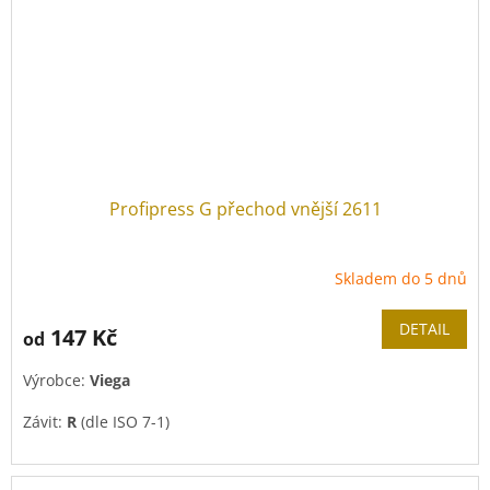
Profipress G přechod vnější 2611
Skladem do 5 dnů
DETAIL
147 Kč
od
Výrobce:
Viega
Závit:
R
(dle ISO 7-1)