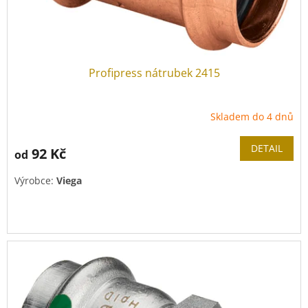
Profipress nátrubek 2415
Skladem do 4 dnů
DETAIL
92 Kč
od
Výrobce:
Viega