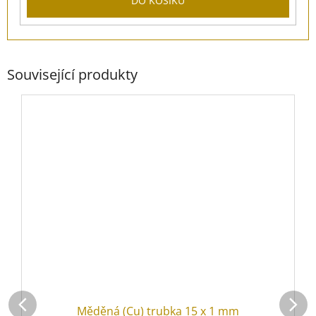
DO KOŠÍKU
Související produkty
Měděná (Cu) trubka 15 x 1 mm