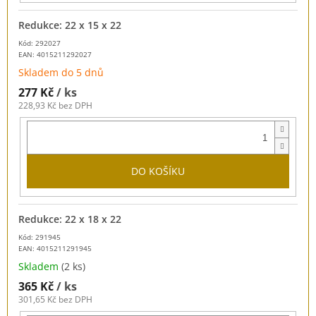
Redukce: 22 x 15 x 22
Kód: 292027
EAN:
4015211292027
Skladem do 5 dnů
277 Kč
/ ks
228,93 Kč bez DPH
DO KOŠÍKU
Redukce: 22 x 18 x 22
Kód: 291945
EAN:
4015211291945
Skladem
(2 ks)
365 Kč
/ ks
301,65 Kč bez DPH