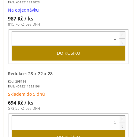
EAN:
4015211315023
Na objednávku
987 Kč
/ ks
815,70 Kč bez DPH
DO KOŠÍKU
Redukce: 28 x 22 x 28
Kód: 295196
EAN:
4015211295196
Skladem do 5 dnů
694 Kč
/ ks
573,55 Kč bez DPH