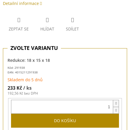
Detailní informace
ZEPTAT SE
HLÍDAT
SDÍLET
Redukce: 18 x 15 x 18
Kód: 291938
EAN:
4015211291938
Skladem do 5 dnů
233 Kč
/ ks
192,56 Kč bez DPH
DO KOŠÍKU