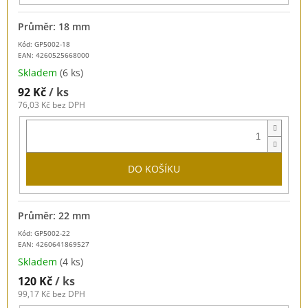
Průměr: 18 mm
Kód: GP5002-18
EAN:
4260525668000
Skladem
(6 ks)
92 Kč
/ ks
76,03 Kč bez DPH
DO KOŠÍKU
Průměr: 22 mm
Kód: GP5002-22
EAN:
4260641869527
Skladem
(4 ks)
120 Kč
/ ks
99,17 Kč bez DPH