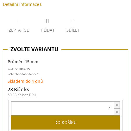
Detailní informace
ZEPTAT SE
HLÍDAT
SDÍLET
Průměr: 15 mm
Kód: GP5002-15
EAN:
4260525667997
Skladem do 4 dnů
73 Kč
/ ks
60,33 Kč bez DPH
DO KOŠÍKU