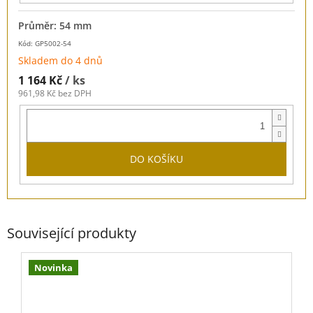
Průměr: 54 mm
Kód: GP5002-54
Skladem do 4 dnů
1 164 Kč
/ ks
961,98 Kč bez DPH
DO KOŠÍKU
Související produkty
Novinka