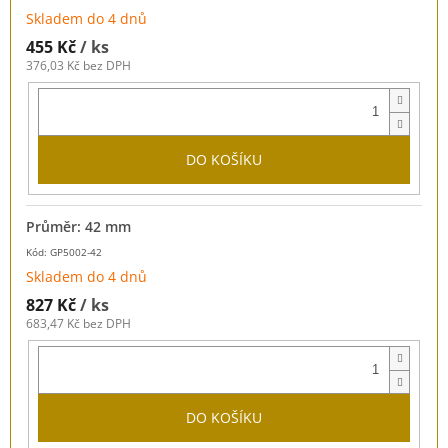
Skladem do 4 dnů
455 Kč
/ ks
376,03 Kč bez DPH
DO KOŠÍKU
Průměr: 42 mm
Kód: GP5002-42
Skladem do 4 dnů
827 Kč
/ ks
683,47 Kč bez DPH
DO KOŠÍKU