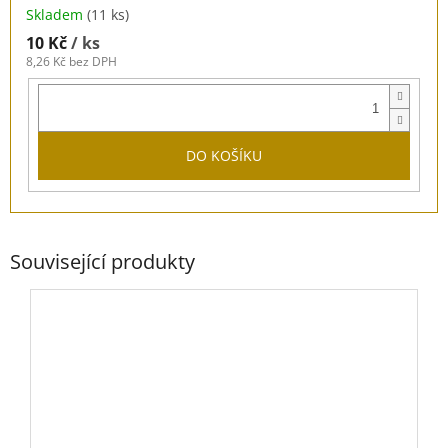
Skladem
(11 ks)
10 Kč
/ ks
8,26 Kč bez DPH
DO KOŠÍKU
Související produkty