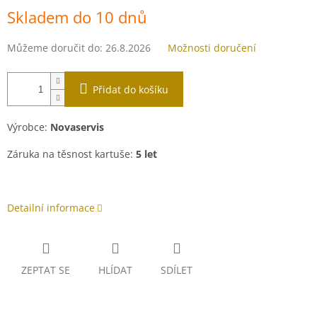
Měrná
Skladem do 10 dnů
cena:
Můžeme doručit do:
26.8.2026
Možnosti doručení
Přidat do košíku
Výrobce:
Novaservis
Záruka na těsnost kartuše:
5 let
Detailní informace
ZEPTAT SE
HLÍDAT
SDÍLET