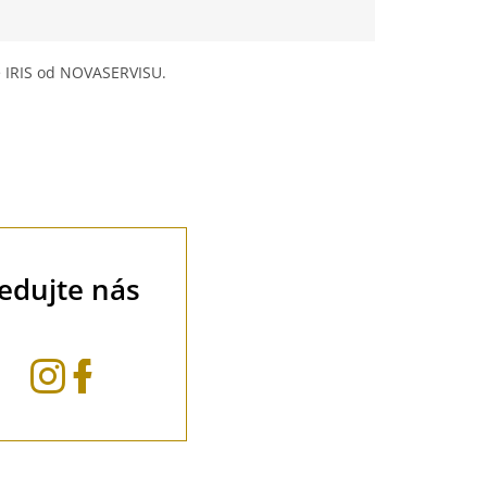
 IRIS od NOVASERVISU.
ledujte nás