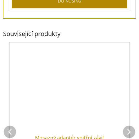
DO KOŠÍKU
Související produkty
Mosazný adaptér vnitřní závit