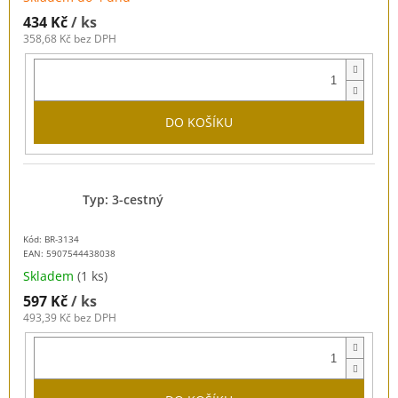
434 Kč
/ ks
358,68 Kč bez DPH
DO KOŠÍKU
Typ: 3-cestný
Kód: BR-3134
EAN:
5907544438038
Skladem
(1 ks)
597 Kč
/ ks
493,39 Kč bez DPH