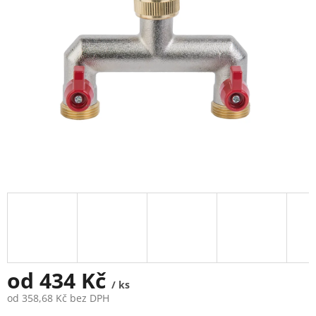
od
434 Kč
/ ks
od
358,68 Kč
bez DPH