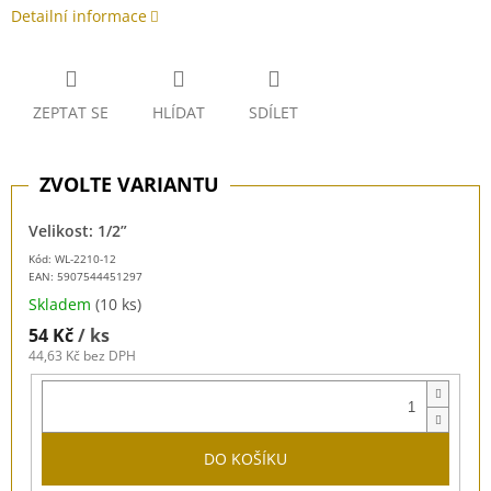
Detailní informace
ZEPTAT SE
HLÍDAT
SDÍLET
Velikost: 1/2”
Kód: WL-2210-12
EAN:
5907544451297
Skladem
(10 ks)
54 Kč
/ ks
44,63 Kč bez DPH
DO KOŠÍKU