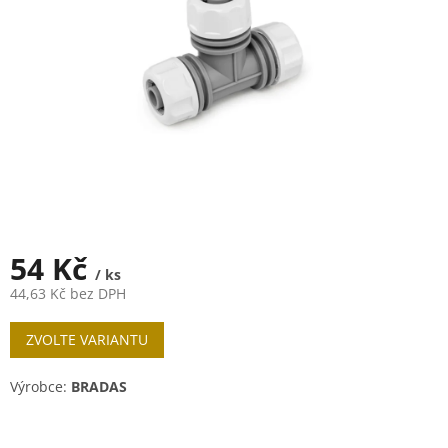
54 Kč
/ ks
44,63 Kč bez DPH
Měrná
ZVOLTE VARIANTU
cena:
Výrobce:
BRADAS