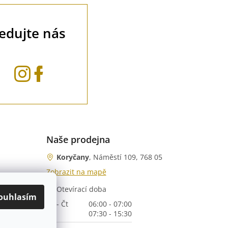
ledujte nás
Naše prodejna
Koryčany
, Náměstí 109, 768 05
Zobrazit na mapě
Otevírací doba
nka)
ouhlasím
Po - Čt
06:00 - 07:00
07:30 - 15:30