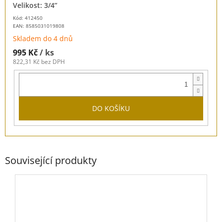
Velikost: 3/4”
Kód: 412450
EAN:
8585031019808
Skladem do 4 dnů
995 Kč
/ ks
822,31 Kč bez DPH
DO KOŠÍKU
Související produkty