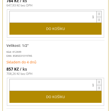
784 Kč
/ ks
647,93 Kč bez DPH
DO KOŠÍKU
Velikost: 1/2”
Kód: 412449
EAN:
8585031019785
Skladem do 4 dnů
857 Kč
/ ks
708,26 Kč bez DPH
DO KOŠÍKU