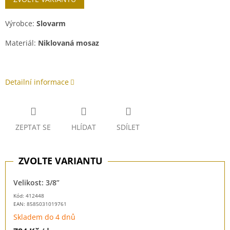
Výrobce:
Slovarm
Materiál:
Niklovaná mosaz
Detailní informace
ZEPTAT SE
HLÍDAT
SDÍLET
Velikost: 3/8”
Kód: 412448
EAN:
8585031019761
Skladem do 4 dnů