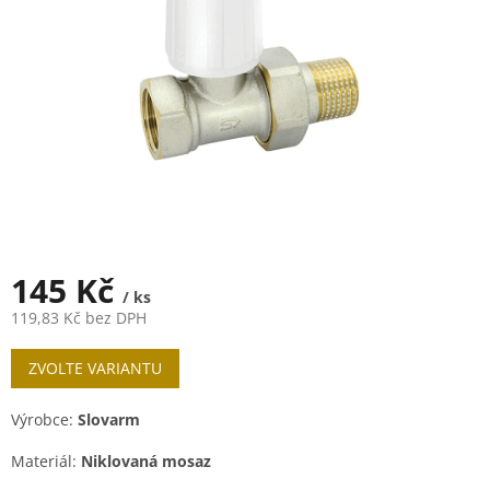
145 Kč
/ ks
119,83 Kč bez DPH
Měrná
ZVOLTE VARIANTU
cena:
Výrobce:
Slovarm
Materiál:
Niklovaná mosaz