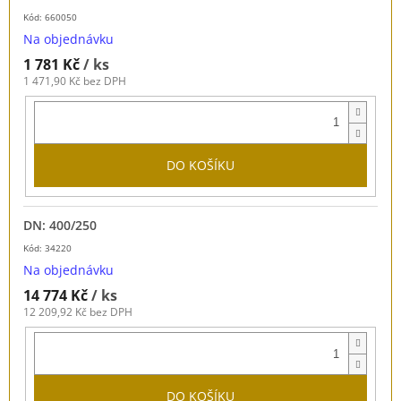
Kód: 660050
Na objednávku
1 781 Kč
/ ks
1 471,90 Kč bez DPH
DO KOŠÍKU
DN: 400/250
Kód: 34220
Na objednávku
14 774 Kč
/ ks
12 209,92 Kč bez DPH
DO KOŠÍKU