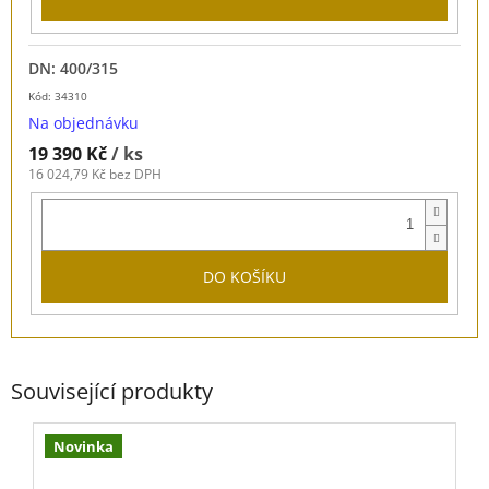
DN: 400/315
Kód: 34310
Na objednávku
19 390 Kč
/ ks
16 024,79 Kč bez DPH
DO KOŠÍKU
Související produkty
Novinka