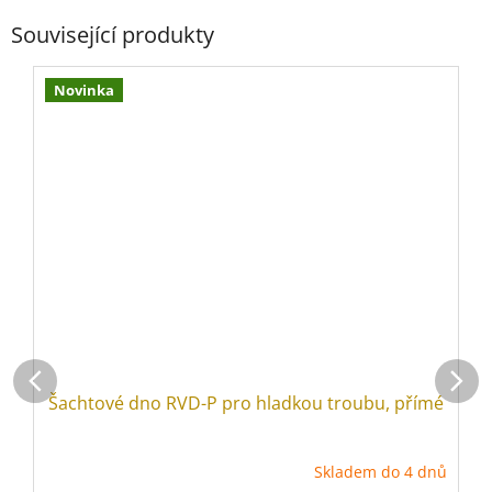
Související produkty
Novinka
Šachtové dno RVD-P pro hladkou troubu, přímé
Skladem do 4 dnů