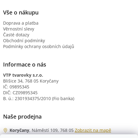
Vše o nákupu
Doprava a platba
Věrnostní slevy
Časté dotazy
Obchodní podmínky
Podmínky ochrany osobních údajů
Informace o nás
VTP tvarovky s.r.o.
Blišice 34, 768 05 Koryčany
IČ: 09895345
DIČ: CZ09895345
B. ú.: 2301934375/2010 (Fio banka)
Naše prodejna
Koryčany
, Náměstí 109, 768 05
Zobrazit na mapě