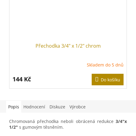
Přechodka 3/4" x 1/2" chrom
Skladem do 5 dnů
144 Kč
Do košíku
Popis
Hodnocení
Diskuze
Výrobce
Chromovaná přechodka neboli obrácená redukce
3/4"x
1/2"
s gumovým těsněním.