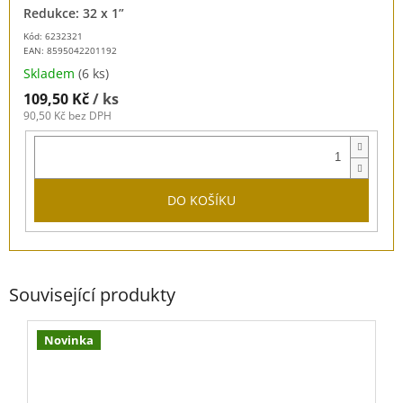
Redukce: 32 x 1”
Kód: 6232321
EAN:
8595042201192
Skladem
(6 ks)
109,50 Kč
/ ks
90,50 Kč bez DPH
DO KOŠÍKU
Související produkty
Novinka