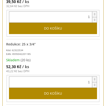
39,50 Kč
/ ks
32,64 Kč bez DPH
DO KOŠÍKU
Redukce: 25 x 3/4”
Kód: 62322534
EAN:
8595042201185
Skladem
(20 ks)
52,30 Kč
/ ks
43,22 Kč bez DPH
DO KOŠÍKU