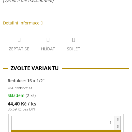
(výrobce dle naskladnění)
Detailní informace
ZEPTAT SE
HLÍDAT
SDÍLET
Redukce: 16 x 1/2”
Kód: 09PPKVT161
Skladem
(2 ks)
44,40 Kč
/ ks
36,69 Kč bez DPH