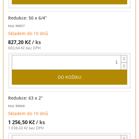
Redukce: 50 x 6/4”
Kód: 88857
Skladem do 10 dnů
827,20 Kč
/ ks
683,64 Kč bez DPH
DO KOŠÍKU
Redukce: 63 x 2”
Kód: 88868
Skladem do 10 dnů
1 256,50 Kč
/ ks
1 038,43 Kč bez DPH