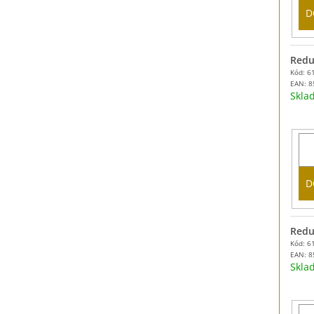
D
Redu
Kód: 6
EAN:
8
Skl
D
Redu
Kód: 6
EAN:
8
Skl