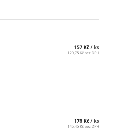
157 Kč
/ ks
129,75 Kč bez DPH
176 Kč
/ ks
145,45 Kč bez DPH