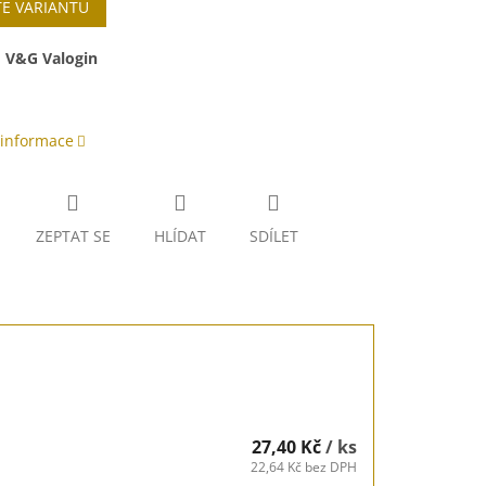
TE VARIANTU
:
V&G Valogin
 informace
ZEPTAT SE
HLÍDAT
SDÍLET
27,40 Kč
/ ks
22,64 Kč bez DPH