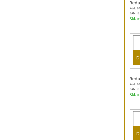
Redu
Kód: 6
EAN:
8
Skl
D
Redu
Kód: 6
EAN:
8
Skl
D