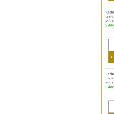
Reduk
Kód: 6
EAN:
8
Skl
D
Redu
Kód: 6
EAN:
8
Skl