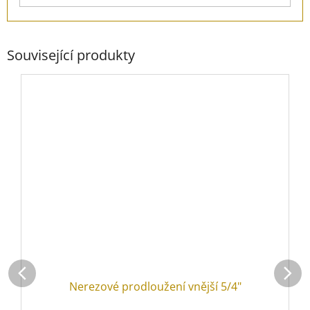
Související produkty
Nerezové prodloužení vnější 5/4"