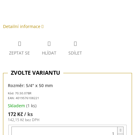
Detailní informace
ZEPTAT SE
HLÍDAT
SDÍLET
Rozměr: 5/4" x 50 mm
Kód: 70.50.07BR
EAN:
4019576108221
Skladem
(1 ks)
172 Kč
/ ks
142,15 Kč bez DPH