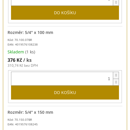
DO KOŠÍKU
Rozměr: 5/4" x 100 mm
Kód: 70.100.07BR
EAN:
4019576108238
Skladem
(1 ks)
376 Kč
/ ks
310,74 Kč bez DPH
DO KOŠÍKU
Rozměr: 5/4" x 150 mm
Kód: 70.150.07BR
EAN:
4019576108245