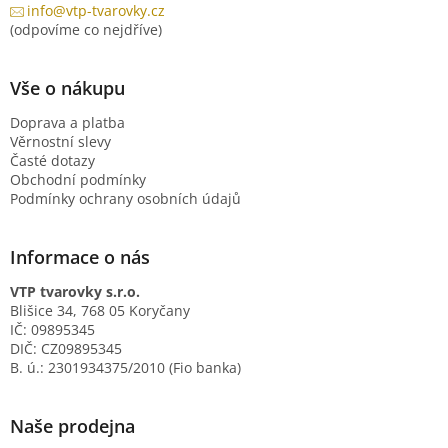
info@vtp-tvarovky.cz
(odpovíme co nejdříve)
Vše o nákupu
Doprava a platba
Věrnostní slevy
Časté dotazy
Obchodní podmínky
Podmínky ochrany osobních údajů
Informace o nás
VTP tvarovky s.r.o.
Blišice 34, 768 05 Koryčany
IČ: 09895345
DIČ: CZ09895345
B. ú.: 2301934375/2010 (Fio banka)
Naše prodejna