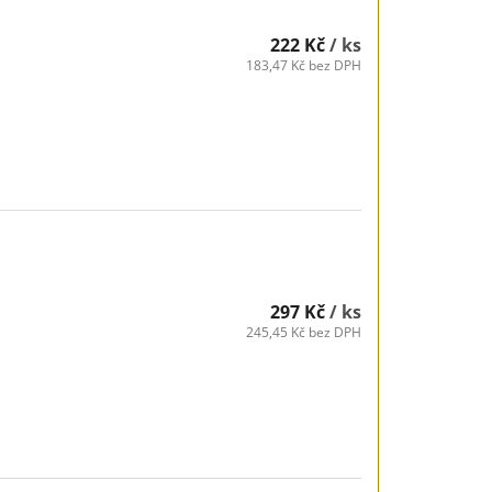
222 Kč
/ ks
183,47 Kč bez DPH
297 Kč
/ ks
245,45 Kč bez DPH