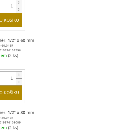
O KOŠÍKU
ěr: 1/2” x 60 mm
0.60.04BR
019576107996
adem
(2 ks)
O KOŠÍKU
ěr: 1/2” x 80 mm
0.80.04BR
019576108009
adem
(2 ks)