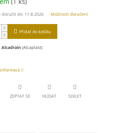
dem
(1 ks)
doručit do:
11.8.2026
Možnosti doručení
Přidat do košíku
:
Alcadrain
(Alcaplast)
 informace
ZEPTAT SE
HLÍDAT
SDÍLET