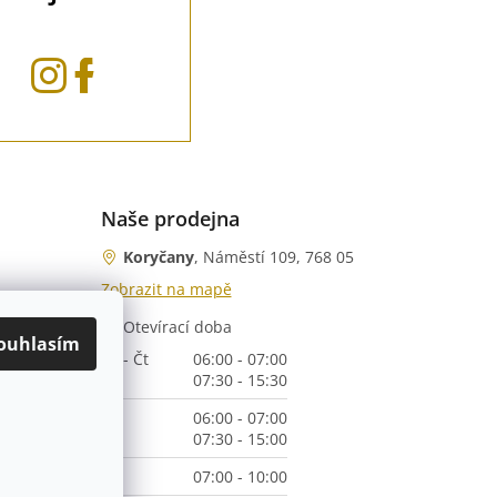
Naše prodejna
Koryčany
, Náměstí 109, 768 05
Zobrazit na mapě
Otevírací doba
nka)
ouhlasím
Po - Čt
06:00 - 07:00
07:30 - 15:30
Pá
06:00 - 07:00
07:30 - 15:00
So
07:00 - 10:00