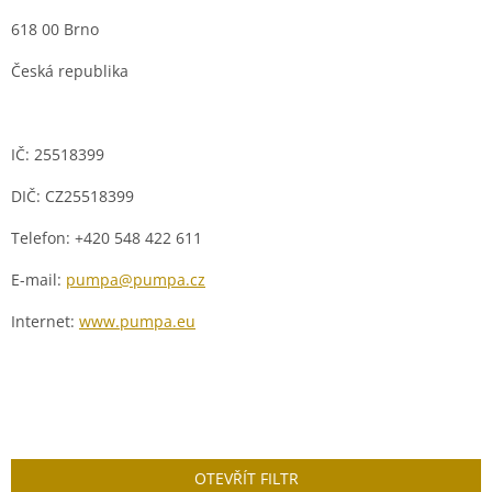
618 00 Brno
Česká republika
IČ:
25518399
DIČ
:
CZ25518399
Telefon:
+420 548 422 611
E-mail:
pumpa@pumpa.cz
Internet:
www.pumpa.eu
OTEVŘÍT FILTR