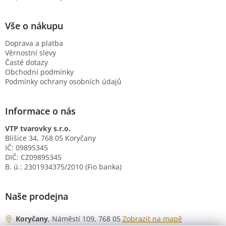
Vše o nákupu
Doprava a platba
Věrnostní slevy
Časté dotazy
Obchodní podmínky
Podmínky ochrany osobních údajů
Informace o nás
VTP tvarovky s.r.o.
Blišice 34, 768 05 Koryčany
IČ: 09895345
DIČ: CZ09895345
B. ú.: 2301934375/2010 (Fio banka)
Naše prodejna
Koryčany
, Náměstí 109, 768 05
Zobrazit na mapě