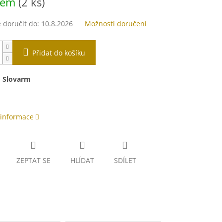
dem
(2 ks)
doručit do:
10.8.2026
Možnosti doručení
Přidat do košíku
:
Slovarm
 informace
ZEPTAT SE
HLÍDAT
SDÍLET