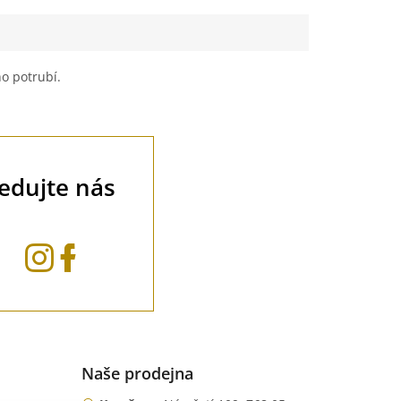
o potrubí.
ledujte nás
Naše prodejna