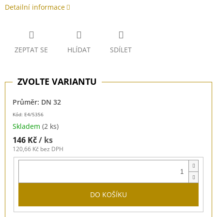
Detailní informace
ZEPTAT SE
HLÍDAT
SDÍLET
Průměr: DN 32
Kód: E4/5356
Skladem
(2 ks)
146 Kč
/ ks
120,66 Kč bez DPH
DO KOŠÍKU