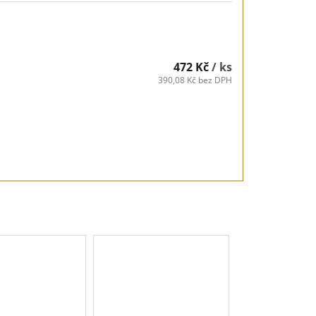
472 Kč
/ ks
390,08 Kč bez DPH