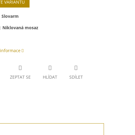
TE VARIANTU
:
Slovarm
:
Niklovaná mosaz
 informace
ZEPTAT SE
HLÍDAT
SDÍLET