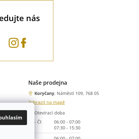
ledujte nás
Naše prodejna
Koryčany
, Náměstí 109, 768 05
Zobrazit na mapě
Otevírací doba
nka)
ouhlasím
Po - Čt
06:00 - 07:00
07:30 - 15:30
Pá
06:00 - 07:00