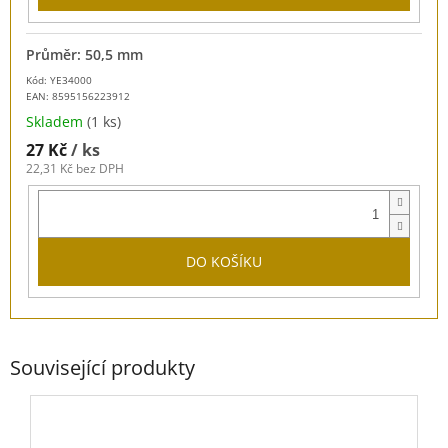
Průměr: 50,5 mm
Kód: YE34000
EAN:
8595156223912
Skladem
(1 ks)
27 Kč
/ ks
22,31 Kč bez DPH
DO KOŠÍKU
Související produkty