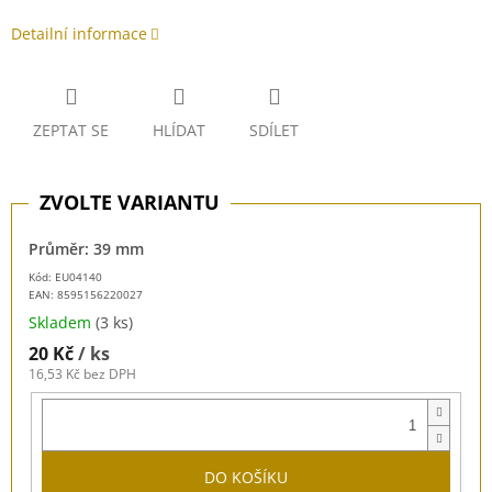
Detailní informace
ZEPTAT SE
HLÍDAT
SDÍLET
Průměr: 39 mm
Kód: EU04140
EAN:
8595156220027
Skladem
(3 ks)
20 Kč
/ ks
16,53 Kč bez DPH
DO KOŠÍKU