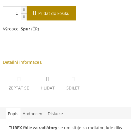
Přidat do košíku
Výrobce:
Spur
(ČR)
Detailní informace
ZEPTAT SE
HLÍDAT
SDÍLET
Popis
Hodnocení
Diskuze
TUBEX fólie za radiátory
se umísťuje za radiátor, kde díky