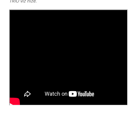
TRIO viz níže.