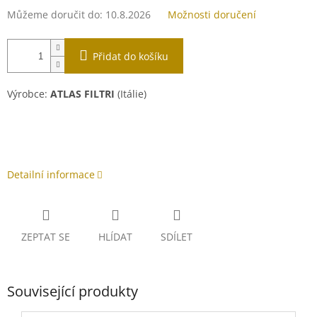
Můžeme doručit do:
10.8.2026
Možnosti doručení
Přidat do košíku
Výrobce:
ATLAS FILTRI
(Itálie)
Detailní informace
ZEPTAT SE
HLÍDAT
SDÍLET
Související produkty