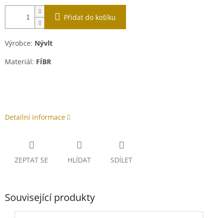
Přidat do košíku
Výrobce:
Nývlt
Materiál:
FÍBR
Detailní informace
ZEPTAT SE
HLÍDAT
SDÍLET
Související produkty