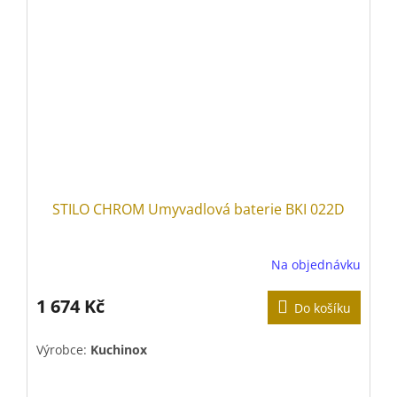
STILO CHROM Umyvadlová baterie BKI 022D
Na objednávku
1 674 Kč
Do košíku
Výrobce:
Kuchinox