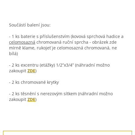
Součástí balení jsou:
- 1 ks baterie s příslušenstvím (kovová sprchová hadice a
celomosazná
chromovaná ruční sprcha - obrázek zde
mírně klame, rukojeť je celomosazná chromovaná, ne
bílá)
- 2 ks excentru (etážky) 1/2”x3/4” (náhradní možno
zakoupit
ZDE
)
- 2 ks chromované krytky
- 2 ks těsnění s nerezovým sítkem (náhradní možno
zakoupit
ZDE
)
Z