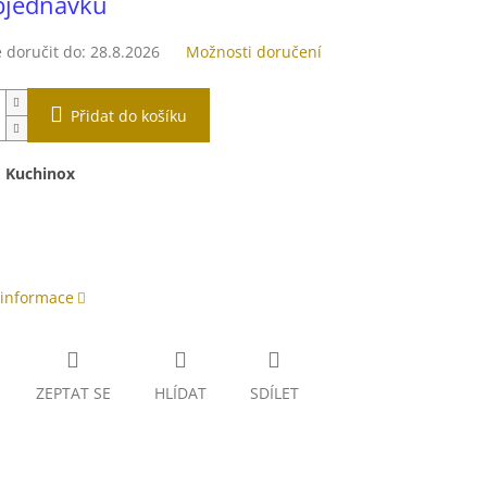
bjednávku
doručit do:
28.8.2026
Možnosti doručení
Přidat do košíku
:
Kuchinox
 informace
ZEPTAT SE
HLÍDAT
SDÍLET