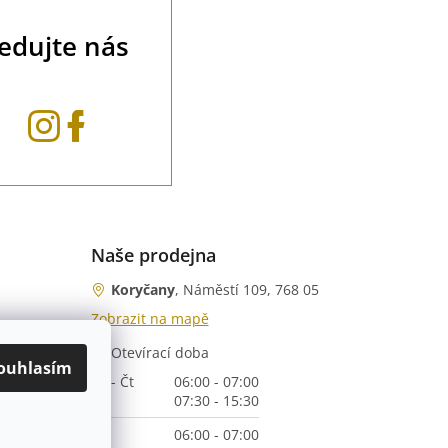
ledujte nás
Naše prodejna
Koryčany
, Náměstí 109, 768 05
Zobrazit na mapě
Otevírací doba
nka)
ouhlasím
Po - Čt
06:00 - 07:00
07:30 - 15:30
Pá
06:00 - 07:00