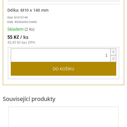
Délka: M10 x 140 mm
Kód: 81010140
EAN:
8595609210445
Skladem
(2 ks)
55 Kč
/ ks
45,45 Kč bez DPH
DO KOŠÍKU
Související produkty