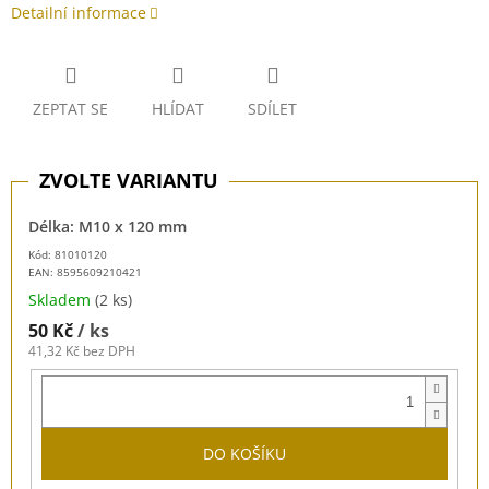
Detailní informace
ZEPTAT SE
HLÍDAT
SDÍLET
Délka: M10 x 120 mm
Kód: 81010120
EAN:
8595609210421
Skladem
(2 ks)
50 Kč
/ ks
41,32 Kč bez DPH
DO KOŠÍKU