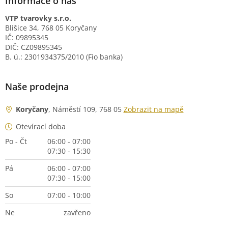
Informace o nás
VTP tvarovky s.r.o.
Blišice 34, 768 05 Koryčany
IČ: 09895345
DIČ: CZ09895345
B. ú.: 2301934375/2010 (Fio banka)
Naše prodejna
Koryčany
, Náměstí 109, 768 05
Zobrazit na mapě
Otevírací doba
Po - Čt
06:00 - 07:00
07:30 - 15:30
Pá
06:00 - 07:00
07:30 - 15:00
So
07:00 - 10:00
Ne
zavřeno