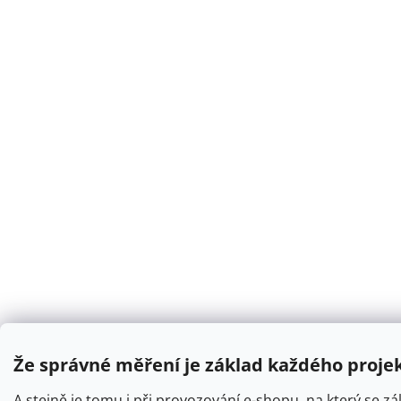
Že správné měření je základ každého projekt
A stejně je tomu i při provozování e-shopu, na který se zák