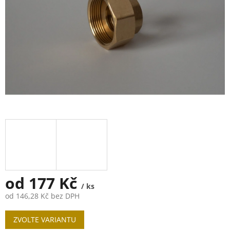
od
177 Kč
/ ks
od
146,28 Kč
bez DPH
Měrná
ZVOLTE VARIANTU
cena: