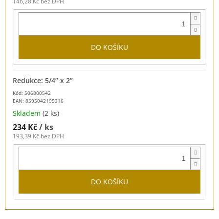
146,28 Kč bez DPH
DO KOŠÍKU
Redukce: 5/4” x 2”
Kód: 506800542
EAN:
8595042195316
Skladem
(2 ks)
234 Kč
/ ks
193,39 Kč bez DPH
DO KOŠÍKU