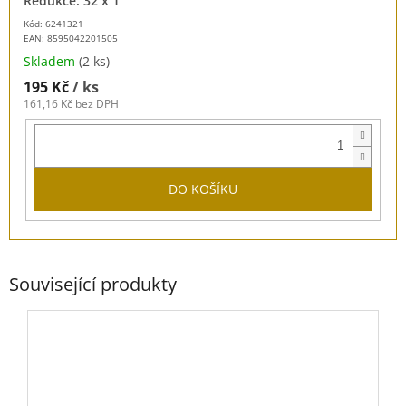
Redukce: 32 x 1”
Kód: 6241321
EAN:
8595042201505
Skladem
(2 ks)
195 Kč
/ ks
161,16 Kč bez DPH
DO KOŠÍKU
Související produkty